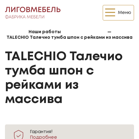
Меню
Наши работы
—
TALECHIO Талечио тумба шпон с рейками из массива
TALECHIO Талечио
тумба шпон с
рейками из
массива
Гарантия!
Подробнее