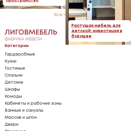
пространство
Все посты
Растущая мебель для
детской: инвестиция в
будущее
Категории
Гардеробные
Кухни
Гостиные
Спальни
Детские
Шкафы
Комоды
Кабинеты и рабочие зоны
Ванные и санузлы
Массив и шпон
Двери