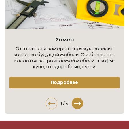
Замер
От точности замера напрямую зависит
качество будущей мебели. Особенно это
касается встраиваемой мебели: шкафы-
купе, гардеробные, кухни.
Подробнее
1
/
6