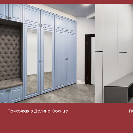
Прихожая в Долине Солнца
П