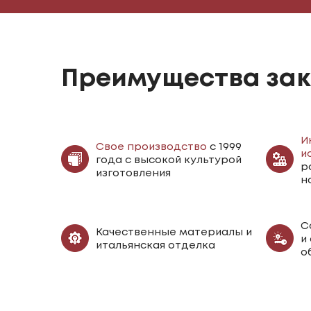
Преимущества зак
И
Свое производство
с 1999
и
года с высокой культурой
р
изготовления
н
С
Качественные материалы и
и
итальянская отделка
о