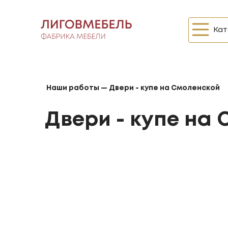
Кат
Наши работы
—
Двери - купе на Смоленской
Двери - купе на