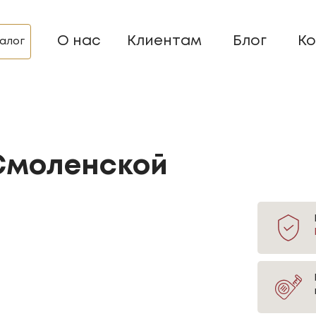
О нас
Клиентам
Блог
Ко
алог
 Смоленской