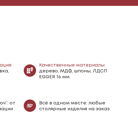
ация:
Качественные материалы:
вка,
дерево, МДФ, шпоны, ЛДСП
EGGER 16 мм
ч”: от
Всё в одном месте: любые
зации
столярные изделия на заказ