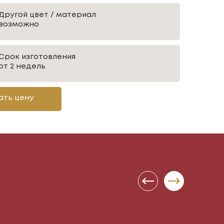
Другой цвет / материал
возможно
Срок изготовления
от 2 недель
ать цену