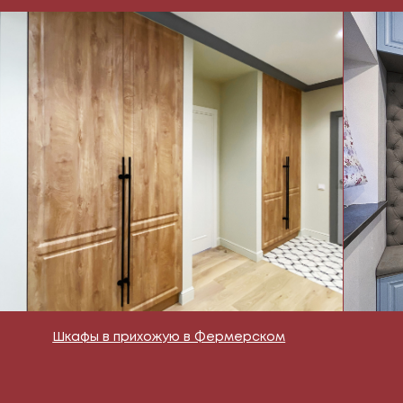
Шкафы в прихожую в Фермерском