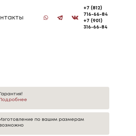
+7 (812)
716-66-84
нтакты
+7 (901)
316-66-84
Гарантия!
Подробнее
Изготовление по вашим размерам
возможно