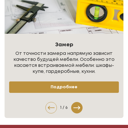
Замер
От точности замера напрямую зависит
качество будущей мебели. Особенно это
касается встраиваемой мебели: шкафы-
купе, гардеробные, кухни.
Подробнее
1
/
6