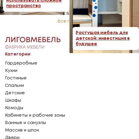
использовать сложное
пространство
Все посты
Растущая мебель для
детской: инвестиция в
будущее
Категории
Гардеробные
Кухни
Гостиные
Спальни
Детские
Шкафы
Комоды
Кабинеты и рабочие зоны
Ванные и санузлы
Массив и шпон
Двери