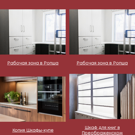
Рабочая зона в Ропша
Рабочая зона в Ропша
Шкаф для книг в
Копия Шкафы-купе
Преображенском