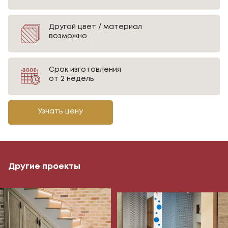
Другой цвет / материал
возможно
Срок изготовления
от 2 недель
Узнать цену
Другие проекты