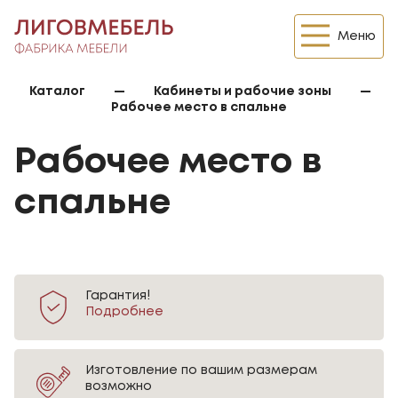
Меню
Каталог
—
Кабинеты и рабочие зоны
—
Рабочее место в спальне
Рабочее место в
спальне
Гарантия!
Подробнее
Изготовление по вашим размерам
возможно