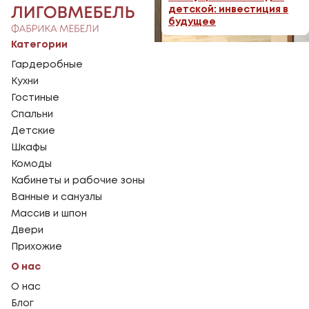
детской: инвестиция в
будущее
Категории
Гардеробные
Кухни
Гостиные
Спальни
Детские
Шкафы
Комоды
Кабинеты и рабочие зоны
Ванные и санузлы
Массив и шпон
Двери
Прихожие
О нас
О нас
Блог