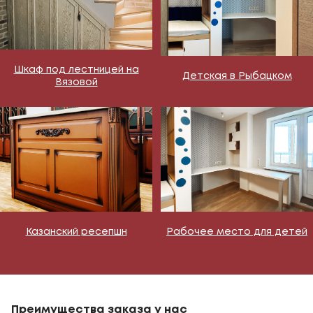
Шкаф под лестницей на
Детская в Рыбацком
Вязовой
Казанский ресепшн
Рабочее место для детей
Преимущества заказа у нас