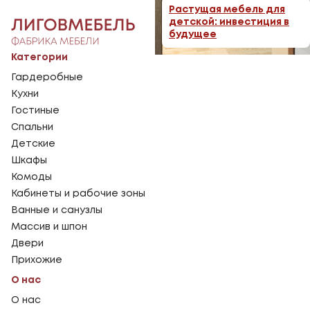
Растущая мебель для
детской: инвестиция в
будущее
Категории
Гардеробные
Кухни
Гостиные
Спальни
Детские
Шкафы
Комоды
Кабинеты и рабочие зоны
Ванные и санузлы
Массив и шпон
Двери
Прихожие
О нас
О нас