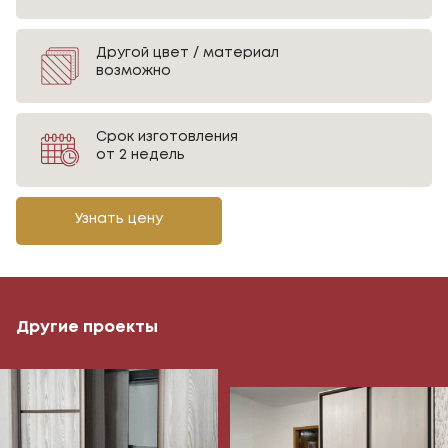
Другой цвет / материал
возможно
Срок изготовления
от 2 недель
Узнать цену
Другие проекты