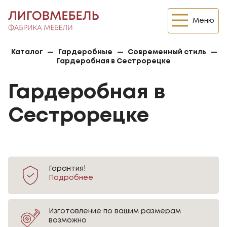
Меню
Каталог
—
Гардеробные
—
Современный стиль
—
Гардеробная в Сестрорецке
Гардеробная в
Сестрорецке
Гарантия!
Подробнее
Изготовление по вашим размерам
возможно