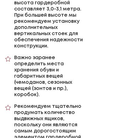
высота гардеробной
составляет 3,0-3,1 метра.
При большей высоте мы
рекомендуем установку
дополнительных
вертикальных стоек для
обеспечения надежности
конструкции.
Важно заранее
определить места
хранения обуви и
габаритных вещей
(чемоданов, сезонных
вещей (зонтов и пр.),
коробок).
Рекомендуем тщательно
продумать количество
выдвижных ящиков,
поскольку они являются
самым дорогостоящим
элементом гардеробной